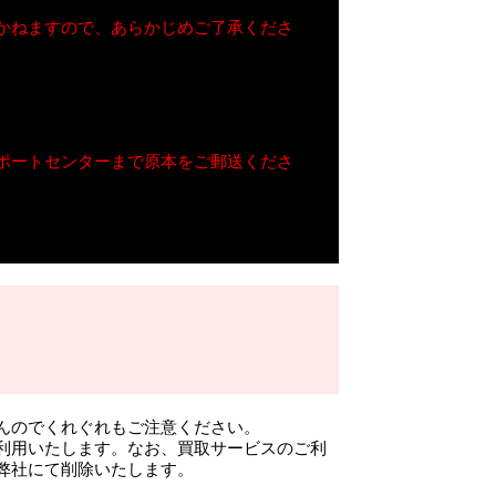
かねますので、あらかじめご了承くださ
ポートセンターまで原本をご郵送くださ
んのでくれぐれもご注意ください。
利用いたします。なお、買取サービスのご利
弊社にて削除いたします。