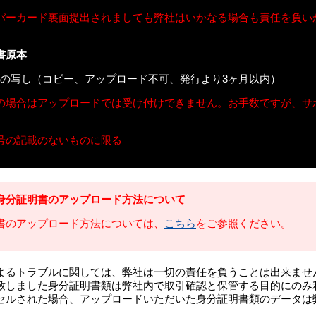
バーカード裏面提出されましても弊社はいかなる場合も責任を負い
書原本
住民票の写し（コピー、アップロード不可、発行より3ヶ月以内）
の場合はアップロードでは受け付けできません。お手数ですが、サ
号の記載のないものに限る
身分証明書のアップロード方法について
書のアップロード方法については、
こちら
をご参照ください。
よるトラブルに関しては、弊社は一切の責任を負うことは出来ませ
致しました身分証明書類は弊社内で取引確認と保管する目的にのみ
セルされた場合、アップロードいただいた身分証明書類のデータは