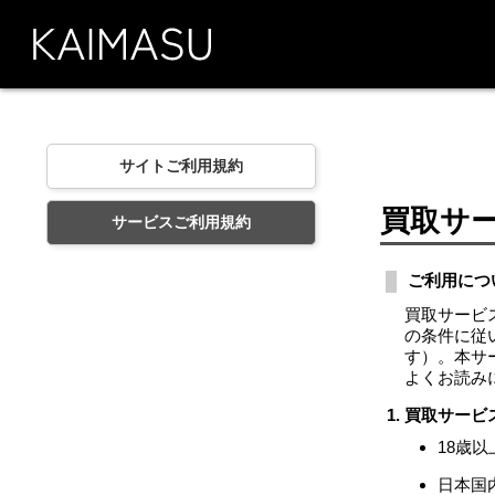
サイトご利用規約
買取サ
サービスご利用規約
ご利用につ
買取サービ
の条件に従
す）。本サ
よくお読み
買取サービ
18歳以
日本国