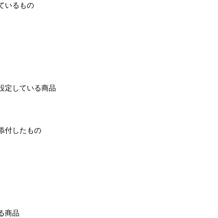
ているもの
設定している商品
添付したもの
る商品