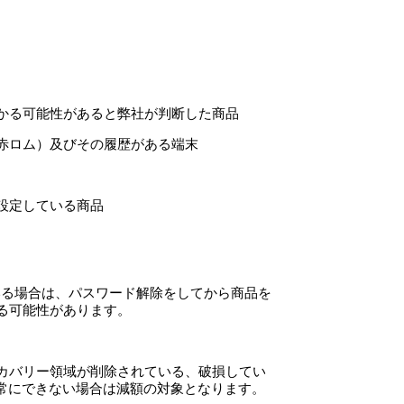
かる可能性があると弊社が判断した商品
赤ロム）及びその履歴がある端末
設定している商品
いる場合は、パスワード解除をしてから商品を
る可能性があります。
カバリー領域が削除されている、破損してい
常にできない場合は減額の対象となります。